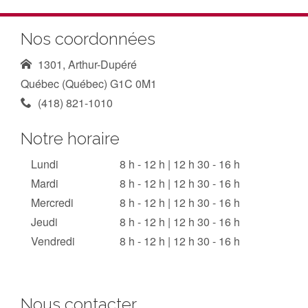
Nos coordonnées
1301, Arthur-Dupéré
Québec (Québec) G1C 0M1
(418) 821-1010
Notre horaire
Lundi
8 h - 12 h | 12 h 30 - 16 h
Mardi
8 h - 12 h | 12 h 30 - 16 h
Mercredi
8 h - 12 h | 12 h 30 - 16 h
Jeudi
8 h - 12 h | 12 h 30 - 16 h
Vendredi
8 h - 12 h | 12 h 30 - 16 h
Nous contacter