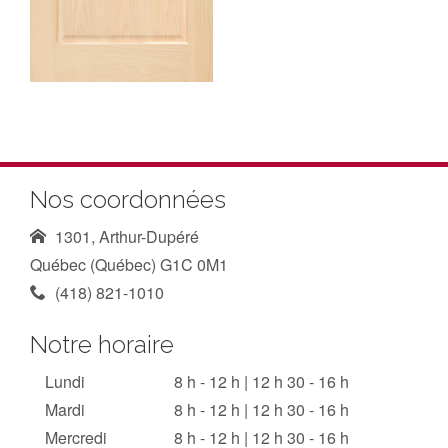
Nos coordonnées
1301, Arthur-Dupéré
Québec (Québec) G1C 0M1
(418) 821-1010
Notre horaire
Lundi
8 h - 12 h | 12 h 30 - 16 h
Mardi
8 h - 12 h | 12 h 30 - 16 h
Mercredi
8 h - 12 h | 12 h 30 - 16 h