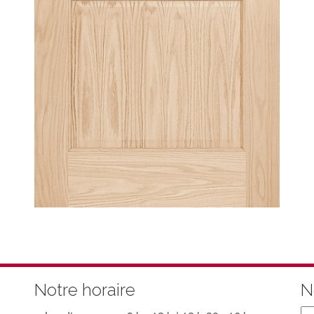
Notre horaire
N