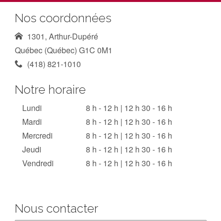
Nos coordonnées
1301, Arthur-Dupéré
Québec (Québec) G1C 0M1
(418) 821-1010
Notre horaire
Lundi
8 h - 12 h | 12 h 30 - 16 h
Mardi
8 h - 12 h | 12 h 30 - 16 h
Mercredi
8 h - 12 h | 12 h 30 - 16 h
Jeudi
8 h - 12 h | 12 h 30 - 16 h
Vendredi
8 h - 12 h | 12 h 30 - 16 h
Nous contacter