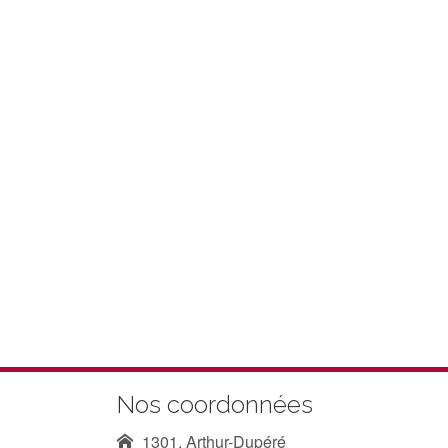
Nos coordonnées
1301, Arthur-Dupéré