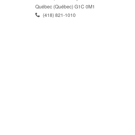
Québec (Québec) G1C 0M1
(418) 821-1010