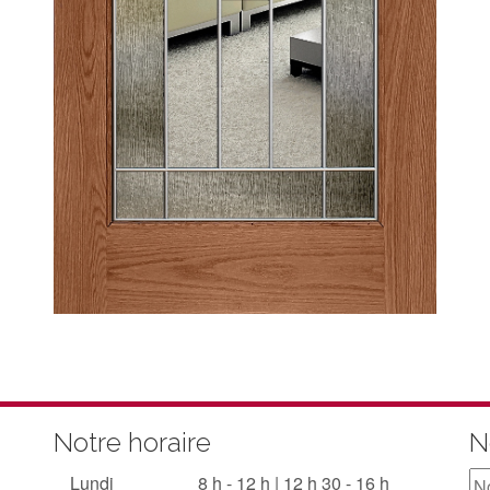
Notre horaire
N
Lundi
8 h - 12 h | 12 h 30 - 16 h