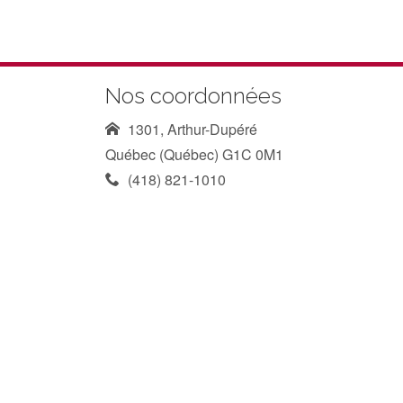
Nos coordonnées
1301, Arthur-Dupéré
Québec (Québec) G1C 0M1
(418) 821-1010