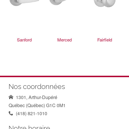
Sanford
Merced
Fairfield
Nos coordonnées
1301, Arthur-Dupéré
Québec (Québec) G1C 0M1
(418) 821-1010
Notre horaire