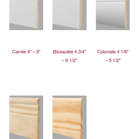
Carrée 4″ – 5″
Biseautée 4 3/4″
Coloniale 4 1/8″
– 6 1/2″
– 5 1/2″