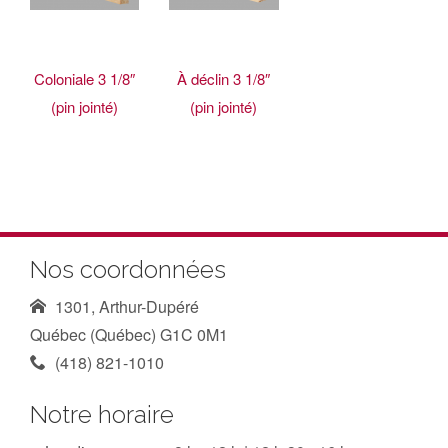
Coloniale 3 1/8″
À déclin 3 1/8″
(pin jointé)
(pin jointé)
Nos coordonnées
1301, Arthur-Dupéré
Québec (Québec) G1C 0M1
(418) 821-1010
Notre horaire